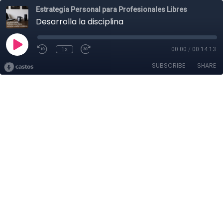
Estrategia Personal para Profesionales Libres
Desarrolla la disciplina
1x
00:00
/
00:14:13
SUBSCRIBE
SHARE