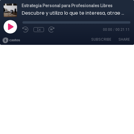
Estrategia Personal para Profesionales Libres
Descubre y utiliza lo que te interesa, atrae o apasiona
1x
00:00
/
00:21:11
SUBSCRIBE
SHARE