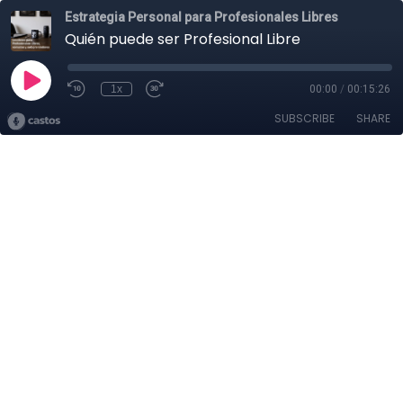
Estrategia Personal para Profesionales Libres
Quién puede ser Profesional Libre
1x
00:00
/
00:15:26
SUBSCRIBE
SHARE